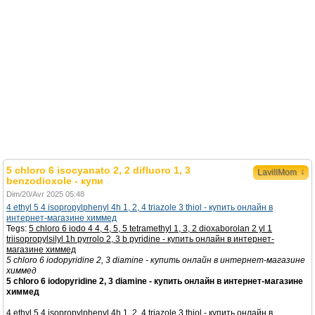
5 chloro 6 isocyanato 2, 2 difluoro 1, 3
↓
LavillMom
benzodioxole - купи
Dim/20/Avr 2025 05:48
4 ethyl 5 4 isopropylphenyl 4h 1, 2, 4 triazole 3 thiol - купить онлайн в
интернет-магазине химмед
Tegs:
5 chloro 6 iodo 4 4, 4, 5, 5 tetramethyl 1, 3, 2 dioxaborolan 2 yl 1
triisopropylsilyl 1h pyrrolo 2, 3 b pyridine - купить онлайн в интернет-
магазине химмед
5 chloro 6 iodopyridine 2, 3 diamine - купить онлайн в интернет-магазине
химмед
5 chloro 6 iodopyridine 2, 3 diamine - купить онлайн в интернет-магазине
химмед
4 ethyl 5 4 isopropylphenyl 4h 1, 2, 4 triazole 3 thiol - купить онлайн в