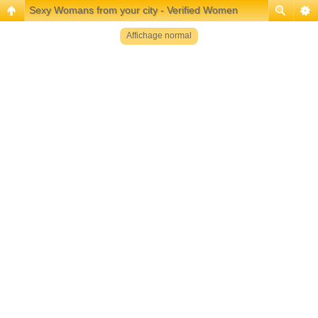
Sexy Womans from your city - Verified Women
Affichage normal