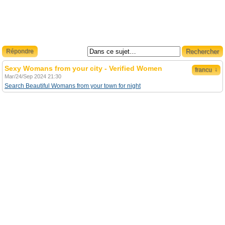
Répondre
Sexy Womans from your city - Verified Women
↓
francu
Mar/24/Sep 2024 21:30
Search Beautiful Womans from your town for night