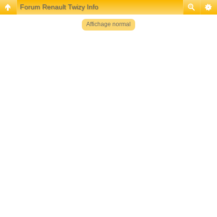
Forum Renault Twizy Info
Affichage normal