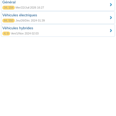
Général
34, 154
Mer/22/Juil 2026 16:27
Véhicules électriques
84, 550
Jeu/26/Déc 2024 01:39
Véhicules hybrides
4, 9
Ven/1/Nov 2024 02:03