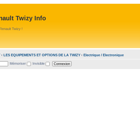
ault Twizy Info
Renault Twizy !
Y
‹
LES EQUIPEMENTS ET OPTIONS DE LA TWIZY
‹
Electrique / Electronique
Mémoriser
Invisible