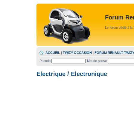
Forum Ren
Le forum dédié à la 
ACCUEIL
|
TWIZY OCCASION
|
FORUM RENAULT TWIZ
Pseudo
Mot de passe
Electrique / Electronique