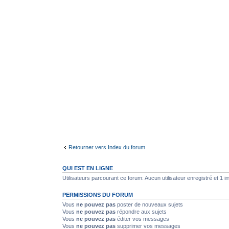
Retourner vers Index du forum
QUI EST EN LIGNE
Utilisateurs parcourant ce forum: Aucun utilisateur enregistré et 1 in
PERMISSIONS DU FORUM
Vous
ne pouvez pas
poster de nouveaux sujets
Vous
ne pouvez pas
répondre aux sujets
Vous
ne pouvez pas
éditer vos messages
Vous
ne pouvez pas
supprimer vos messages