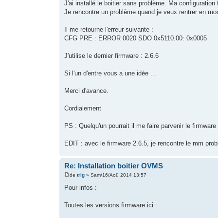
J'ai installé le boitier sans problème. Ma configurati
Je rencontre un problème quand je veux rentrer en 
Il me retourne l'erreur suivante :
CFG PRE : ERROR 0020 SDO 0x5110.00: 0x0005
J'utilise le dernier firmware : 2.6.6
Si l'un d'entre vous a une idée ...
Merci d'avance.
Cordialement
PS : Quelqu'un pourrait il me faire parvenir le firmware 2
EDIT : avec le firmware 2.6.5, je rencontre le mm pro
Re: Installation boitier OVMS
de
trig
» Sam/16/Aoû 2014 13:57
Pour infos :
Toutes les versions firmware ici :