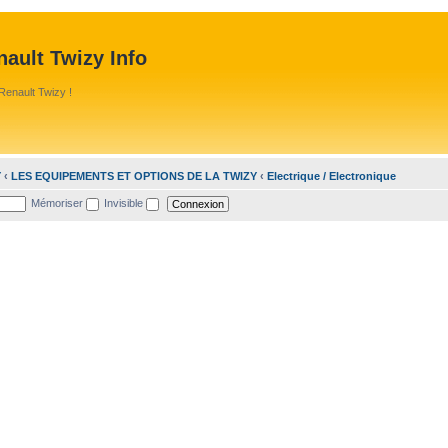
ault Twizy Info
Renault Twizy !
Y
‹
LES EQUIPEMENTS ET OPTIONS DE LA TWIZY
‹
Electrique / Electronique
Mémoriser
Invisible