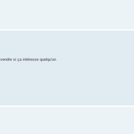
 vendre si ça intéresse quelqu'un.