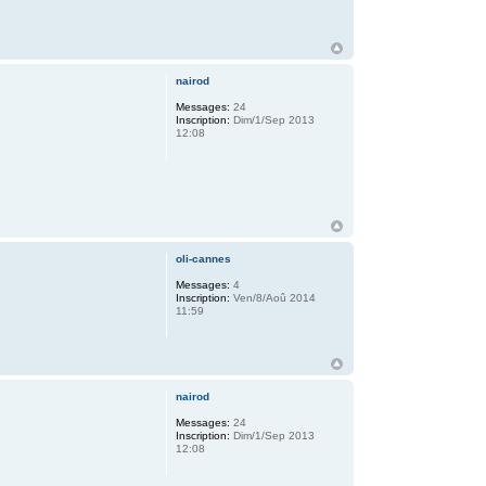
nairod
Messages:
24
Inscription:
Dim/1/Sep 2013
12:08
oli-cannes
Messages:
4
Inscription:
Ven/8/Aoû 2014
11:59
nairod
Messages:
24
Inscription:
Dim/1/Sep 2013
12:08