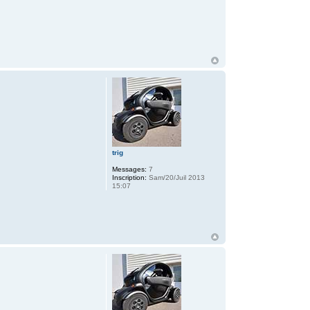
trig
Messages:
7
Inscription:
Sam/20/Juil 2013
15:07