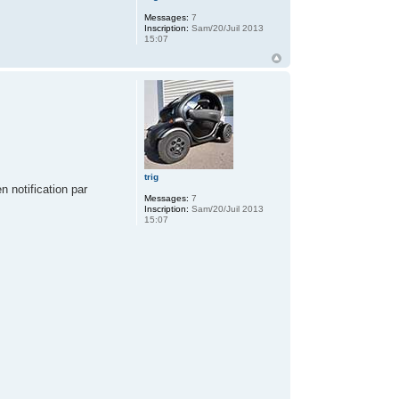
Messages:
7
Inscription:
Sam/20/Juil 2013
15:07
trig
 notification par
Messages:
7
Inscription:
Sam/20/Juil 2013
15:07