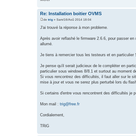
Re: Installation boitier OVMS
de
trig
» Sam/16/Aoû 2014 18:04
J'ai trouvé la réponse à mon probleme.
Après avoir reflashé le firmware 2.6.6, pour passer e
allumé.
Je tiens à remercier tous les testeurs et en particulier
Je pense qu'il serait judicieux de le compléter en part
particulier sous windows 8/8.1 et surtout au moment de
Si vous rencontrez des difficultés, il faut aller sur l
mise à jour et vous ne serez plus perturbé lors du fla
Si certains d'entre vous rencontrent des difficultés je
Mon mail :
trig@free.fr
Cordialement,
TRiG