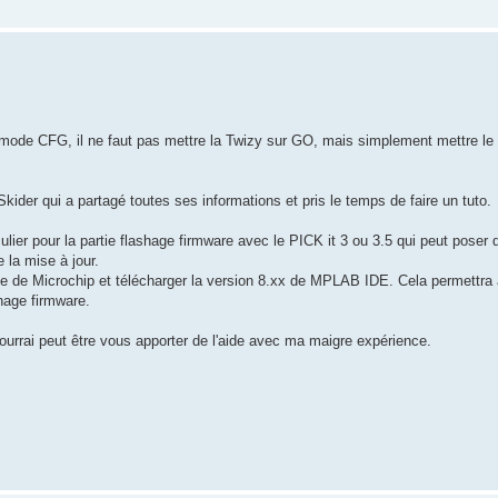
n mode CFG, il ne faut pas mettre la Twizy sur GO, mais simplement mettre le
 Skider qui a partagé toutes ses informations et pris le temps de faire un tuto.
iculier pour la partie flashage firmware avec le PICK it 3 ou 3.5 qui peut pose
 la mise à jour.
e site de Microchip et télécharger la version 8.xx de MPLAB IDE. Cela permettra 
shage firmware.
 pourrai peut être vous apporter de l'aide avec ma maigre expérience.