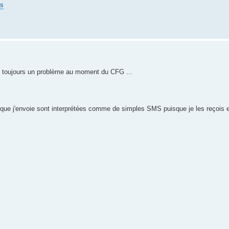
es
tre toujours un problème au moment du CFG ...
 j'envoie sont interprétées comme de simples SMS puisque je les reçois en